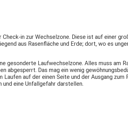
r Check-in zur Wechselzone. Diese ist auf einer g
egend aus Rasenfläche und Erde; dort, wo es ungem
eine gesonderte Laufwechselzone. Alles muss am R
n abgesperrt. Das mag ein wenig gewöhnungsbedürf
Laufen auf der einen Seite und der Ausgang zum R
und eine Unfallgefahr darstellen.