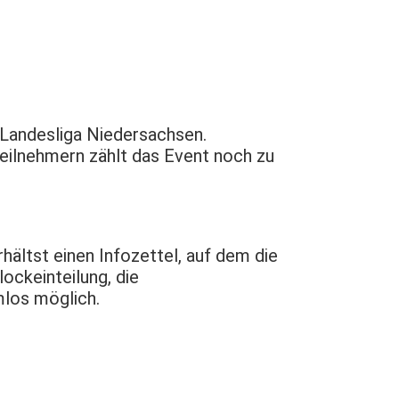
 Landesliga Niedersachsen.
eilnehmern zählt das Event noch zu
ältst einen Infozettel, auf dem die
ockeinteilung, die
mlos möglich.