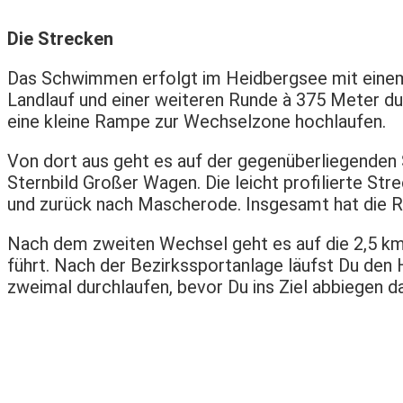
Die Strecken
Das Schwimmen erfolgt im Heidbergsee mit einem
Landlauf und einer weiteren Runde à 375 Meter d
eine kleine Rampe zur Wechselzone hochlaufen.
Von dort aus geht es auf der gegenüberliegenden 
Sternbild Großer Wagen. Die leicht profilierte S
und zurück nach Mascherode. Insgesamt hat die R
Nach dem zweiten Wechsel geht es auf die 2,5 km
führt. Nach der Bezirkssportanlage läufst Du den H
zweimal durchlaufen, bevor Du ins Ziel abbiegen da