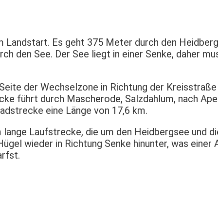
 Landstart. Es geht 375 Meter durch den Heidberg
urch den See. Der See liegt in einer Senke, daher
Seite der Wechselzone in Richtung der Kreisstraße
trecke führt durch Mascherode, Salzdahlum, nach Ap
adstrecke eine Länge von 17,6 km.
 lange Laufstrecke, die um den Heidbergsee und d
ügel wieder in Richtung Senke hinunter, was einer A
rfst.