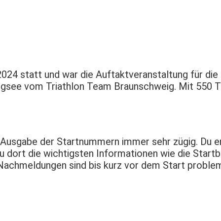
024 statt und war die Auftaktveranstaltung für die
ergsee vom Triathlon Team Braunschweig. Mit 550 T
Ausgabe der Startnummern immer sehr zügig. Du erh
dort die wichtigsten Informationen wie die Startbl
 Nachmeldungen sind bis kurz vor dem Start proble