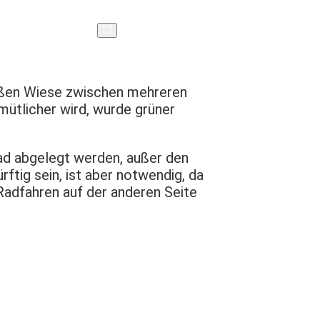
roßen Wiese zwischen mehreren
ütlicher wird, wurde grüner
ad abgelegt werden, außer den
tig sein, ist aber notwendig, da
adfahren auf der anderen Seite