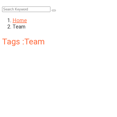
Home
Team
Tags :Team