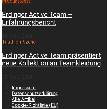
Produkttests
Erdinger Active Team –
Erfahrungsbericht
14. März 2024
Triathlon-Szene
Erdinger Active Team präsentiert
neue Kollektion an Teamkleidung
23. März 2024
Impressum
Datenschutzerklärung
Alle Artikel
Cookie-Richtlinie (EU)