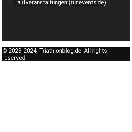
Laufveranstaltungen (runevents.de)
© 2023-2024, Triathlonblog.de. All rights
reserved