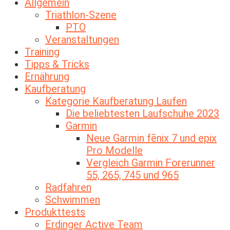
Allgemein
Triathlon-Szene
PTO
Veranstaltungen
Training
Tipps & Tricks
Ernährung
Kaufberatung
Kategorie Kaufberatung Laufen
Die beliebtesten Laufschuhe 2023
Garmin
Neue Garmin fēnix 7 und epix
Pro Modelle
Vergleich Garmin Forerunner
55, 265, 745 und 965
Radfahren
Schwimmen
Produkttests
Erdinger Active Team